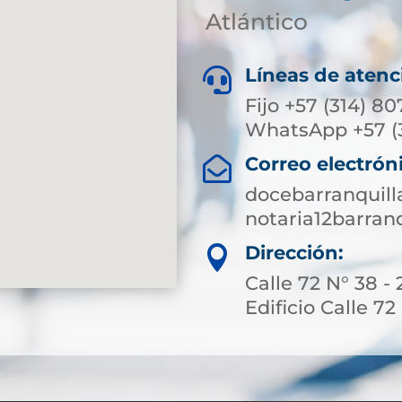
Atlántico
Líneas de atenc

Fijo +57 (314) 80
WhatsApp +57 (
Correo electrón

docebarranquill
notaria12barran
Dirección:

Calle 72 N° 38 - 
Edificio Calle 72