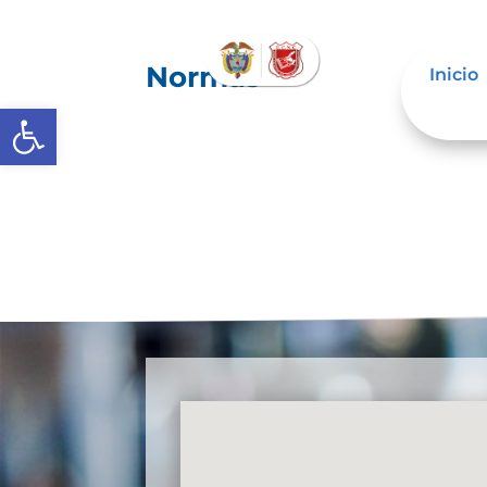
Normas
Inicio
Abrir barra de herramientas