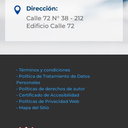
Dirección:

Calle 72 N° 38 - 212
Edificio Calle 72
• Términos y condiciones
• Política de Tratamiento de Datos
Personales
• Políticas de derechos de autor
• Certificado de Accesibilidad
• Políticas de Privacidad Web
• Mapa del Sitio